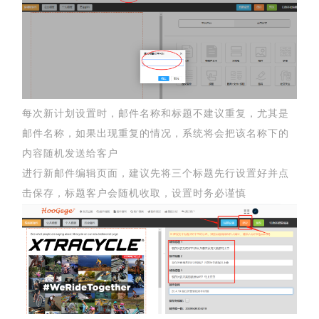
每次新计划设置时，邮件名称和标题不建议重复，尤其是
邮件名称，如果出现重复的情况，系统将会把该名称下的
内容随机发送给客户
进行新邮件编辑页面，建议先将三个标题先行设置好并点
击保存，标题客户会随机收取，设置时务必谨慎