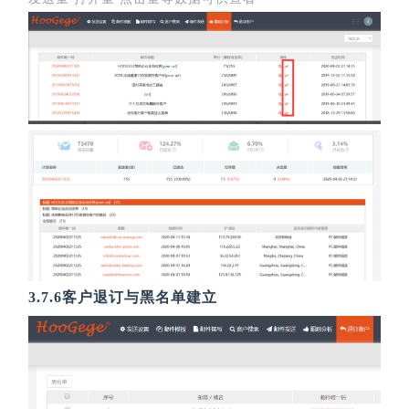
3.7.6客户退订与黑名单建立