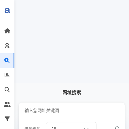
网址搜索
选择类型
All