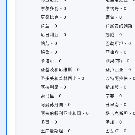
- 0
摩尔多瓦 - 0
摩纳哥 - 0
莫桑比克 - 0
缅甸 - 0
荷兰 - 0
荷属安的列斯 -
尼日利亚 - 0
挪威 - 0
0
帕劳 - 0
巴勒斯坦 - 0
秘鲁 - 0
菲律宾 - 0
0
卡塔尔 - 0
刚果(布) - 0
圣基茨和尼维斯 - 0
圣卢西亚 - 0
0
圣多美和普林西比 - 0
沙特阿拉伯 - 
塞拉利昂 - 0
新加坡 - 0
 0
索马里 - 0
南非 - 0
阿曼苏丹国 - 0
苏里南 - 0
阿拉伯叙利亚共和国 - 0
塔吉克斯坦 - 
多哥 - 0
汤加 - 0
土库曼斯坦 - 0
图瓦卢 - 0