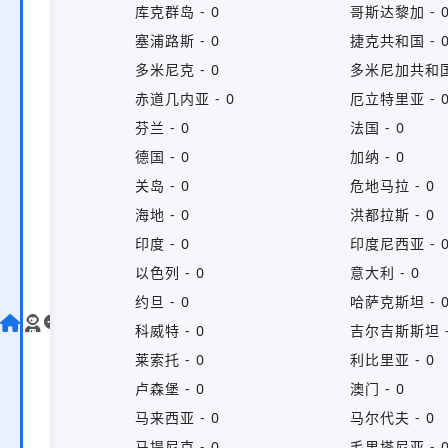
库克群岛 - 0
哥斯达黎加 - 
塞浦路斯 - 0
捷克共和国 - 
多米尼克 - 0
多米尼加共和国 
0
赤道几内亚 - 0
厄立特里亚 - 
0
芬兰 - 0
法国 - 0
0
德国 - 0
加纳 - 0
0
关岛 - 0
危地马拉 - 0
海地 - 0
洪都拉斯 - 0
印度 - 0
印度尼西亚 - 
以色列 - 0
意大利 - 0
约旦 - 0
哈萨克斯坦 - 
科威特 - 0
吉尔吉斯斯坦 -
莱索托 - 0
利比里亚 - 0
卢森堡 - 0
澳门 - 0
马来西亚 - 0
马尔代夫 - 0
 0
马提尼克 - 0
毛里塔尼亚 - 